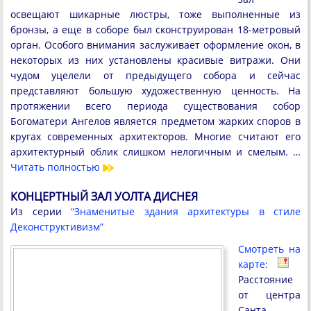
освещают шикарные люстры, тоже выполненные из
бронзы, а еще в соборе был сконструирован 18-метровый
орган. Особого внимания заслуживает оформление окон, в
некоторых из них установлены красивые витражи. Они
чудом уцелели от предыдущего собора и сейчас
представляют большую художественную ценность. На
протяжении всего периода существования собор
Богоматери Ангелов является предметом жарких споров в
кругах современных архитекторов. Многие считают его
архитектурный облик слишком нелогичным и смелым. …
Читать полностью
КОНЦЕРТНЫЙ ЗАЛ УОЛТА ДИСНЕЯ
Из серии
“Знаменитые здания архитектуры в стиле
Деконструктивизм”
Смотреть на
карте:
Расстояние
от центра
Санта