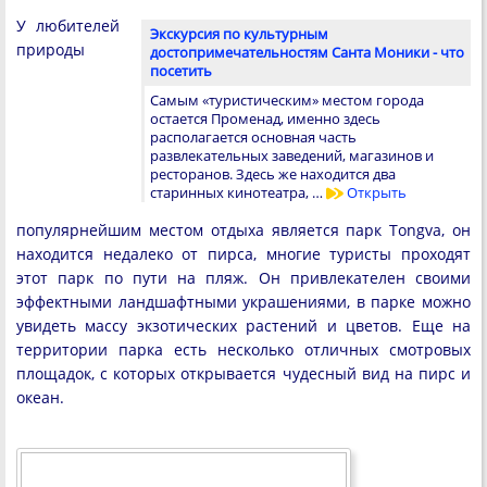
У любителей
Экскурсия по культурным
природы
достопримечательностям Санта Моники - что
посетить
Самым «туристическим» местом города
остается Променад, именно здесь
располагается основная часть
развлекательных заведений, магазинов и
ресторанов. Здесь же находится два
старинных кинотеатра, …
Открыть
популярнейшим местом отдыха является парк Tongva, он
находится недалеко от пирса, многие туристы проходят
этот парк по пути на пляж. Он привлекателен своими
эффектными ландшафтными украшениями, в парке можно
увидеть массу экзотических растений и цветов. Еще на
территории парка есть несколько отличных смотровых
площадок, с которых открывается чудесный вид на пирс и
океан.