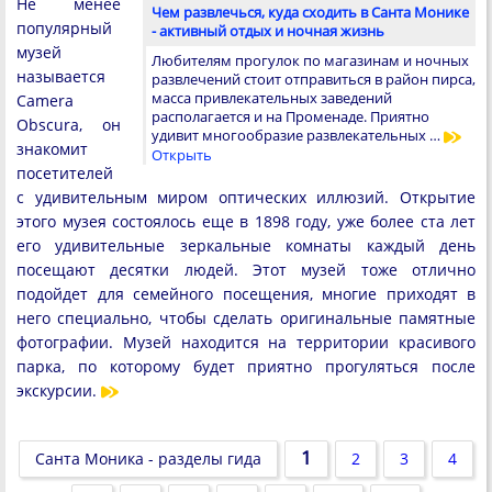
Не менее
Чем развлечься, куда сходить в Санта Монике
популярный
- активный отдых и ночная жизнь
музей
Любителям прогулок по магазинам и ночных
называется
развлечений стоит отправиться в район пирса,
масса привлекательных заведений
Camera
располагается и на Променаде. Приятно
Obscura, он
удивит многообразие развлекательных …
знакомит
Открыть
посетителей
с удивительным миром оптических иллюзий. Открытие
этого музея состоялось еще в 1898 году, уже более ста лет
его удивительные зеркальные комнаты каждый день
посещают десятки людей. Этот музей тоже отлично
подойдет для семейного посещения, многие приходят в
него специально, чтобы сделать оригинальные памятные
фотографии. Музей находится на территории красивого
парка, по которому будет приятно прогуляться после
экскурсии.
1
Санта Моника - разделы гида
2
3
4