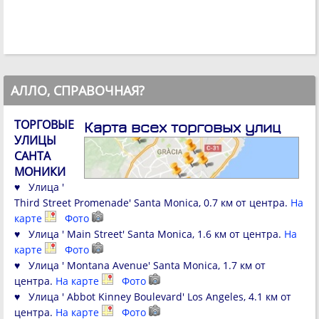
АЛЛО, СПРАВОЧНАЯ?
ТОРГОВЫЕ
Карта всех торговых улиц
УЛИЦЫ
САНТА
МОНИКИ
♥ Улица '
Third Street Promenade' Santa Monica, 0.7 км от центра.
На
карте
Фото
♥ Улица ' Main Street' Santa Monica, 1.6 км от центра.
На
карте
Фото
♥ Улица ' Montana Avenue' Santa Monica, 1.7 км от
центра.
На карте
Фото
♥ Улица ' Abbot Kinney Boulevard' Los Angeles, 4.1 км от
центра.
На карте
Фото