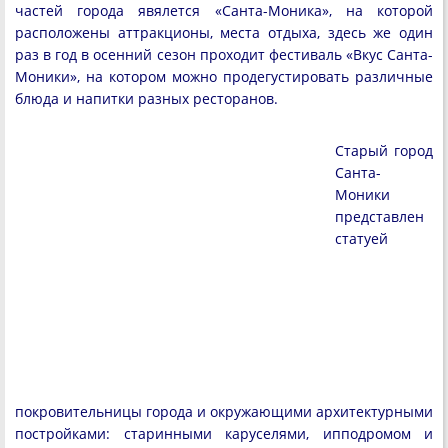
частей города явялется «Санта-Моника», на которой
расположены аттракционы, места отдыха, здесь же один
раз в год в осенний сезон проходит фестиваль «Вкус Санта-
Моники», на котором можно продегустировать различные
блюда и напитки разных ресторанов.
Старый город
Санта-
Моники
представлен
статуей
покровительницы города и окружающими архитектурными
постройками: старинными каруселями, ипподромом и